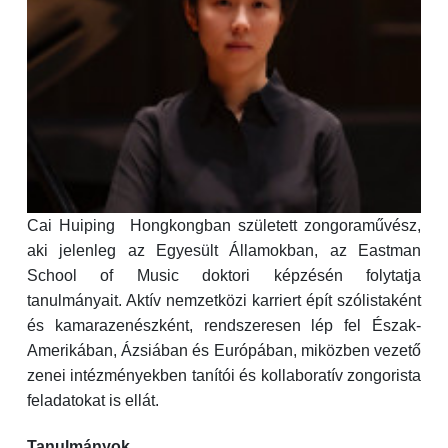
Cai Huiping Hongkongban született zongoraművész,
aki jelenleg az Egyesült Államokban, az Eastman
School of Music doktori képzésén folytatja
tanulmányait. Aktív nemzetközi karriert épít szólistaként
és kamarazenészként, rendszeresen lép fel Észak-
Amerikában, Ázsiában és Európában, miközben vezető
zenei intézményekben tanítói és kollaboratív zongorista
feladatokat is ellát.
Tanulmányok