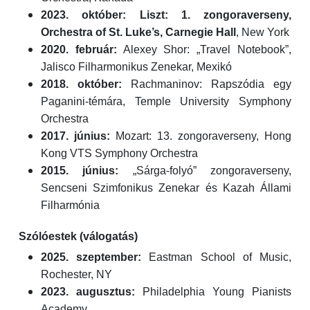
2023. október:
Liszt: 1. zongoraverseny,
Orchestra of St. Luke’s, Carnegie Hall
, New York
2020. február:
Alexey Shor: „Travel Notebook”,
Jalisco Filharmonikus Zenekar, Mexikó
2018. október:
Rachmaninov: Rapszódia egy
Paganini-témára, Temple University Symphony
Orchestra
2017. június:
Mozart: 13. zongoraverseny, Hong
Kong VTS Symphony Orchestra
2015. június:
„Sárga-folyó” zongoraverseny,
Sencseni Szimfonikus Zenekar és Kazah Állami
Filharmónia
Szólóestek (válogatás)
2025. szeptember:
Eastman School of Music,
Rochester, NY
2023. augusztus:
Philadelphia Young Pianists
Academy