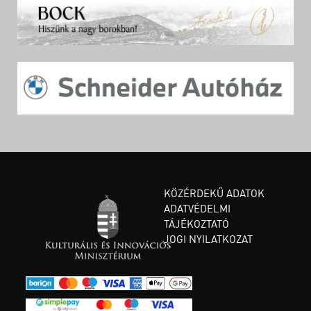
KÖZÉRDEKŰ ADATOK
ADATVÉDELMI
TÁJÉKOZTATÓ
JOGI NYILATKOZAT