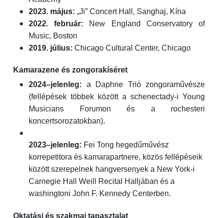
2023. május:
„Ji” Concert Hall, Sanghaj, Kína
2022. február:
New England Conservatory of
Music, Boston
2019. július:
Chicago Cultural Center, Chicago
Kamarazene és zongorakíséret
2024–jelenleg:
a Daphne Trió zongoraművésze
(fellépések többek között a schenectady-i Young
Musicians Forumon és a rochesteri
koncertsorozatokban).
2023–jelenleg:
Fei Tong hegedűművész
korrepetitora és kamarapartnere, közös fellépéseik
között szerepelnek hangversenyek a New York-i
Carnegie Hall Weill Recital Halljában és a
washingtoni John F. Kennedy Centerben.
Oktatási és szakmai tapasztalat