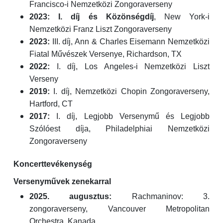
Francisco-i Nemzetközi Zongoraverseny
2023:
I. díj és Közönségdíj
, New York-i
Nemzetközi Franz Liszt Zongoraverseny
2023:
III. díj, Ann & Charles Eisemann Nemzetközi
Fiatal Művészek Versenye, Richardson, TX
2022:
I. díj, Los Angeles-i Nemzetközi Liszt
Verseny
2019:
I. díj, Nemzetközi Chopin Zongoraverseny,
Hartford, CT
2017:
I. díj, Legjobb Versenymű és Legjobb
Szólóest díja, Philadelphiai Nemzetközi
Zongoraverseny
Koncerttevékenység
Versenyművek zenekarral
2025. augusztus:
Rachmaninov: 3.
zongoraverseny, Vancouver Metropolitan
Orchestra, Kanada