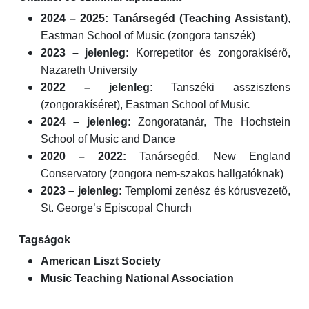
2024 – 2025:
Tanársegéd (Teaching Assistant)
,
Eastman School of Music (zongora tanszék)
2023 – jelenleg:
Korrepetitor és zongorakísérő,
Nazareth University
2022 – jelenleg:
Tanszéki asszisztens
(zongorakíséret), Eastman School of Music
2024 – jelenleg:
Zongoratanár, The Hochstein
School of Music and Dance
2020 – 2022:
Tanársegéd, New England
Conservatory (zongora nem-szakos hallgatóknak)
2023 – jelenleg:
Templomi zenész és kórusvezető,
St. George’s Episcopal Church
Tagságok
American Liszt Society
Music Teaching National Association