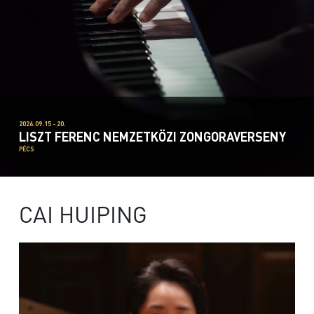
2026.09.15 - 20.
LISZT FERENC NEMZETKÖZI ZONGORAVERSENY
PÉCS
CAI HUIPING