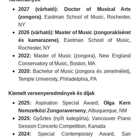
2027 (várható):
Doctor of Musical Arts
(zongora)
, Eastman School of Music, Rochester,
NY
2026 (várható):
Master of Music (zongorakíséret
és kamarazene)
, Eastman School of Music,
Rochester, NY
2022:
Master of Music (zongora), New England
Conservatory of Music, Boston, MA
2020:
Bachelor of Music (zongora és zenelmélet),
Temple University, Philadelphia, PA
Kiemelt versenyeredmények és díjak
2025:
Aspiration Special Award,
Olga Kern
Nemzetközi Zongoraverseny
, Albuquerque, NM
2025:
Győztes (nyílt kategória), Vancouver Piano
Session Concerto Competition, Kanada
2024:
Special Contemporary Award, San