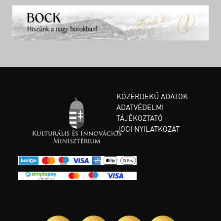
KÖZÉRDEKŰ ADATOK
ADATVÉDELMI
TÁJÉKOZTATÓ
JOGI NYILATKOZAT