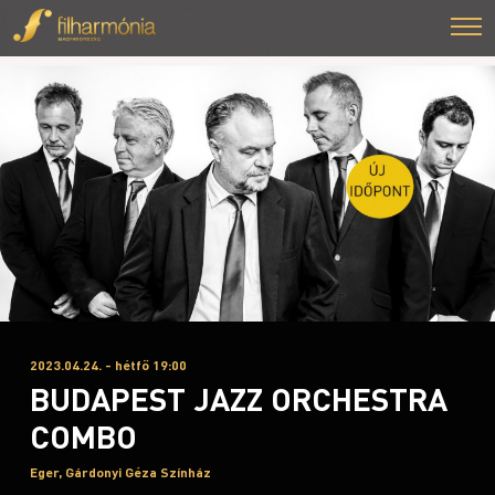
2023.04.24. - hétfő 19:00
BUDAPEST JAZZ ORCHESTRA
COMBO
Eger, Gárdonyi Géza Színház