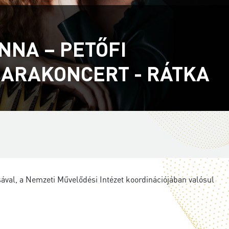
NNA – PETŐFI
ARAKONCERT - RÁTKA
ával, a Nemzeti Művelődési Intézet koordinációjában valósul