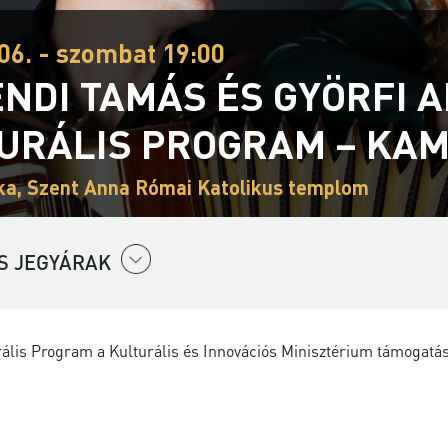
06. - szombat 19:00
NDI TAMÁS ÉS GYÖRFI A
URÁLIS PROGRAM – KAM
ka, Szent Anna Római Katolikus templom
S JEGYÁRAK
rális Program a Kulturális és Innovációs Minisztérium támogatás