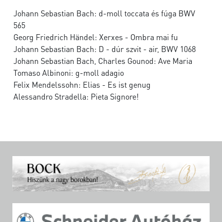
Johann Sebastian Bach: d-moll toccata és fúga BWV
565
Georg Friedrich Händel: Xerxes - Ombra mai fu
Johann Sebastian Bach: D - dúr szvit - air, BWV 1068
Johann Sebastian Bach, Charles Gounod: Ave Maria
Tomaso Albinoni: g-moll adagio
Felix Mendelssohn: Elias - Es ist genug
Alessandro Stradella: Pieta Signore!