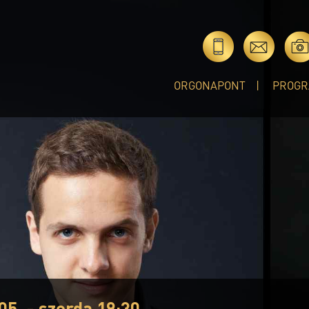
ORGONAPONT
PROGR
05. - szerda 19:30