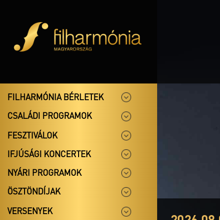
FILHARMÓNIA BÉRLETEK
CSALÁDI PROGRAMOK
FESZTIVÁLOK
IFJÚSÁGI KONCERTEK
NYÁRI PROGRAMOK
ÖSZTÖNDÍJAK
VERSENYEK
2026.08.