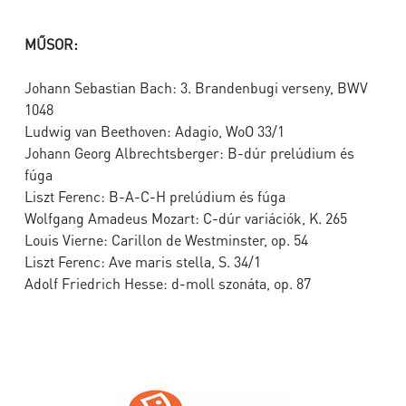
MŰSOR:
Johann Sebastian Bach: 3. Brandenbugi verseny, BWV
1048
Ludwig van Beethoven: Adagio, WoO 33/1
Johann Georg Albrechtsberger: B-dúr prelúdium és
fúga
Liszt Ferenc: B-A-C-H prelúdium és fúga
Wolfgang Amadeus Mozart: C-dúr variációk, K. 265
Louis Vierne: Carillon de Westminster, op. 54
Liszt Ferenc: Ave maris stella, S. 34/1
Adolf Friedrich Hesse: d-moll szonáta, op. 87