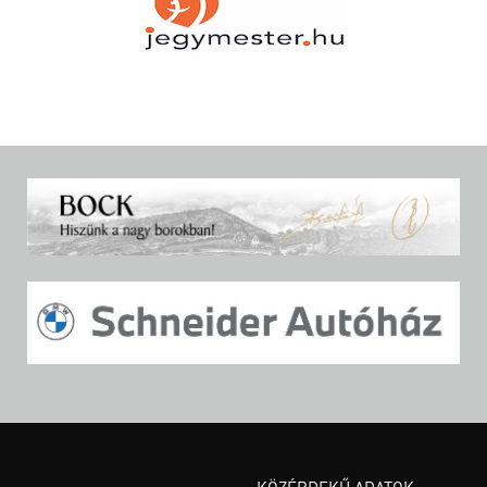
KÖZÉRDEKŰ ADATOK