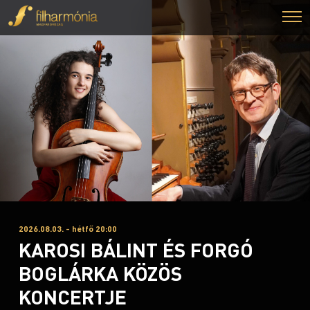
2026.08.03. - hétfő 20:00
KAROSI BÁLINT ÉS FORGÓ
BOGLÁRKA KÖZÖS
KONCERTJE