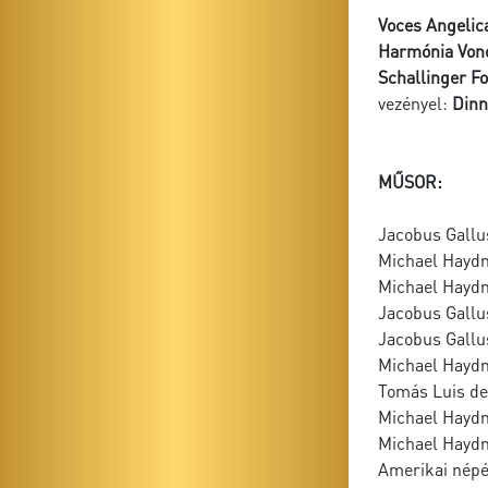
Voces Angelic
Harmónia Von
Schallinger Fo
vezényel:
Dinn
MŰSOR:
Jacobus Gallu
Michael Haydn:
Michael Haydn:
Jacobus Gallu
Jacobus Gallus
Michael Haydn
Tomás Luis de
Michael Haydn
Michael Haydn
Amerikai népé