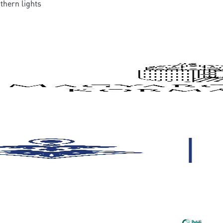
rthern lights