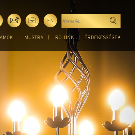
EN
AMOK
MUSTRA
RÓLUNK
ÉRDEKESSÉGEK