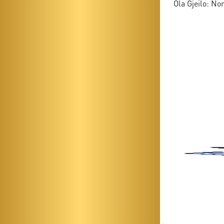
Ola Gjeilo: No