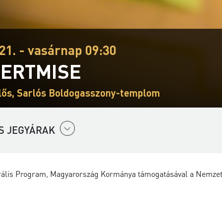
21. - vasárnap 09:30
ERTMISE
ős, Sarlós Boldogasszony-templom
S JEGYÁRAK
urális Program, Magyarország Kormánya támogatásával a Nemzeti