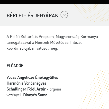
BÉRLET- ÉS JEGYÁRAK
A Petőfi Kulturális Program, Magyarország Kormánya
támogatásával a Nemzeti Művelődési Intézet
koordinációjában valósul meg.
ELŐADÓK:
Voces Angelicae Énekegyüttes
Harmónia Vonósnégyes
Schallinger Foidl Artúr
- orgona
vezényel:
Dinnyés Soma