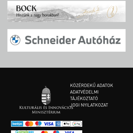
KÖZÉRDEKŰ ADATOK
ADATVÉDELMI
TÁJÉKOZTATÓ
JOGI NYILATKOZAT