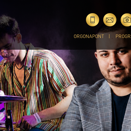
ORGONAPONT
PROGR