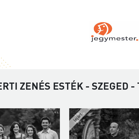
RTI ZENÉS ESTÉK - SZEGED -