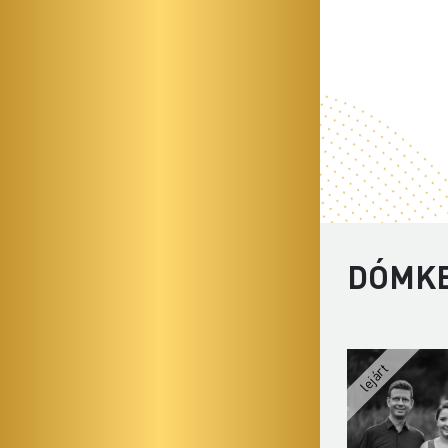
DÓMKE