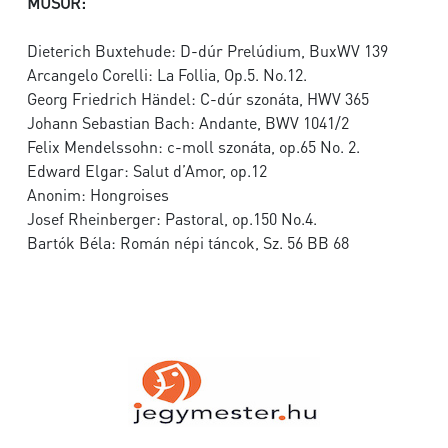
MŰSOR:
Dieterich Buxtehude: D-dúr Prelúdium, BuxWV 139
Arcangelo Corelli: La Follia, Op.5. No.12.
Georg Friedrich Händel: C-dúr szonáta, HWV 365
Johann Sebastian Bach: Andante, BWV 1041/2
Felix Mendelssohn: c-moll szonáta, op.65 No. 2.
Edward Elgar: Salut d’Amor, op.12
Anonim: Hongroises
Josef Rheinberger: Pastoral, op.150 No.4.
Bartók Béla: Román népi táncok, Sz. 56 BB 68