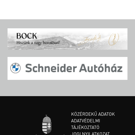
KÖZÉRDEKŰ ADATOK
ADATVÉDELMI
TÁJÉKOZTATÓ
JOGI NYILATKOZAT