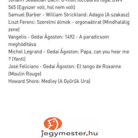
565 (Egyszer volt, hol nem volt)
Samuel Barber - William Strickland: Adagio (A szakasz)
Liszt Ferenc: Szerelmi álmok - orgonaátirat (Mindhalálig
zene)
Vangelis - Gedai Ágoston: 1492 - A paradicsom
meghódítása
Michel Legrand - Gedai Ágoston: Papa, can you hear me
? (Yentl)
José Feliciano - Gedai Ágoston: El tango de Roxanne
(Moulin Rouge)
Howard Shore: Medley (A Gyűrűk Ura)