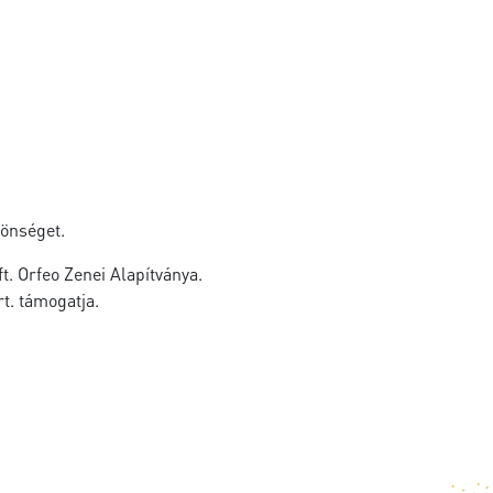
zönséget.
. Orfeo Zenei Alapítványa.
t. támogatja.