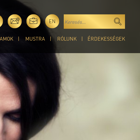
EN
AMOK
MUSTRA
RÓLUNK
ÉRDEKESSÉGEK