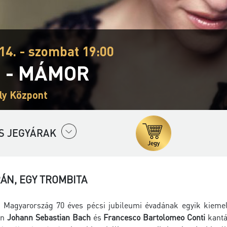
14. - szombat 19:00
 - MÁMOR
ly Központ
S JEGYÁRAK
ÁN, EGY TROMBITA
 Magyarország 70 éves pécsi jubileumi évadának egyik kiem
an
Johann Sebastian Bach
és
Francesco Bartolomeo Conti
kantá