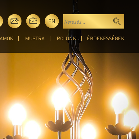
EN
AMOK
MUSTRA
RÓLUNK
ÉRDEKESSÉGEK