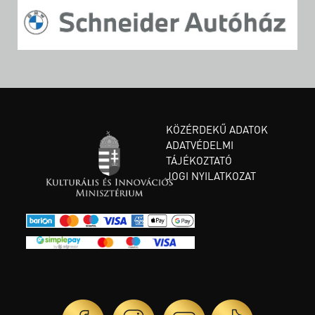
KÖZÉRDEKŰ ADATOK
ADATVÉDELMI
TÁJÉKOZTATÓ
JOGI NYILATKOZAT