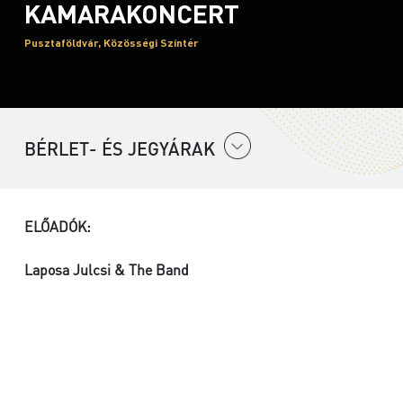
KAMARAKONCERT
Pusztaföldvár, Közösségi Színtér
BÉRLET- ÉS JEGYÁRAK
ELŐADÓK:
Laposa Julcsi & The Band