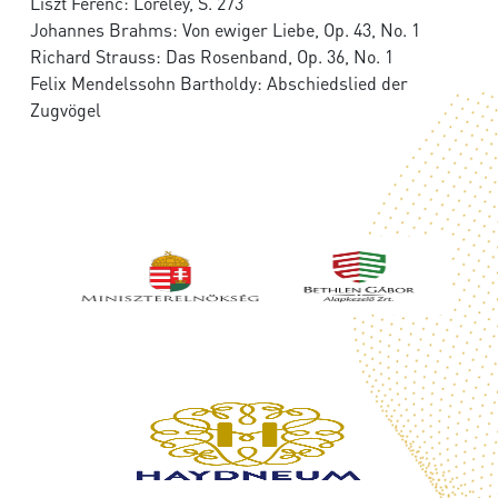
Liszt Ferenc: Loreley, S. 273
Johannes Brahms: Von ewiger Liebe, Op. 43, No. 1
Richard Strauss: Das Rosenband, Op. 36, No. 1
Felix Mendelssohn Bartholdy: Abschiedslied der
Zugvögel