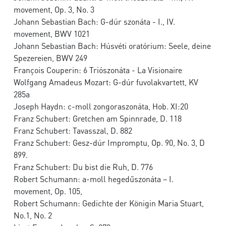
movement, Op. 3, No. 3
Johann Sebastian Bach: G-dúr szonáta - I., IV.
movement, BWV 1021
Johann Sebastian Bach: Húsvéti oratórium: Seele, deine
Spezereien, BWV 249
François Couperin: 6 Triószonáta - La Visionaire
Wolfgang Amadeus Mozart: G-dúr fuvolakvartett, KV
285a
Joseph Haydn: c-moll zongoraszonáta, Hob. XI:20
Franz Schubert: Gretchen am Spinnrade, D. 118
Franz Schubert: Tavasszal, D. 882
Franz Schubert: Gesz-dúr Impromptu, Op. 90, No. 3, D
899.
Franz Schubert: Du bist die Ruh, D. 776
Robert Schumann: a-moll hegedűszonáta – I.
movement, Op. 105,
Robert Schumann: Gedichte der Königin Maria Stuart,
No.1, No. 2