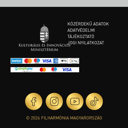
KÖZÉRDEKŰ ADATOK
ADATVÉDELMI
TÁJÉKOZTATÓ
JOGI NYILATKOZAT
© 2026 FILHARMÓNIA MAGYARORSZÁG