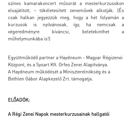
színes kamarakoncert műsorát a mesterkurzusokon
elsajátított, – tökéletesített zeneművek alkotják. (És
csak halkan jegyezzük meg, hogy a hét folyamán a
kurzusok is nyilvánosak, így, ha nemcsak a
végeredményre kíváncsi, beletekinthet a
műhelymunkába is!)
Együttműködő partner a Haydneum - Magyar Régizenei
Központ, és a Sysart Kft. Orfeo Zenei Alapítványa.
A Haydneum működését a Miniszterelnökség és a
Bethlen Gábor Alapkezelő Zrt. támogatja.
ELŐADÓK:
A Régi Zenei Napok mesterkurzusainak hallgatói