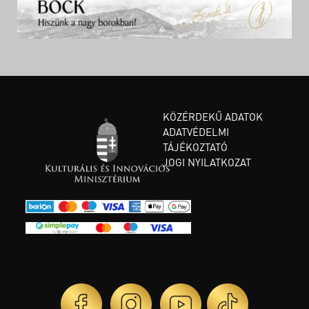
KÖZÉRDEKŰ ADATOK
ADATVÉDELMI
TÁJÉKOZTATÓ
JOGI NYILATKOZAT