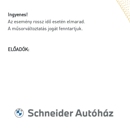
Ingyenes!
Az esemény rossz idő esetén elmarad.
A műsorváltoztatás jogát fenntartjuk.
ELŐADÓK: