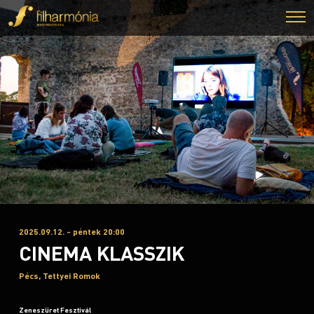
2025.09.12. - péntek 20:00
CINEMA KLASSZIK
Pécs, Tettyei Romok
Zeneszüret Fesztivál