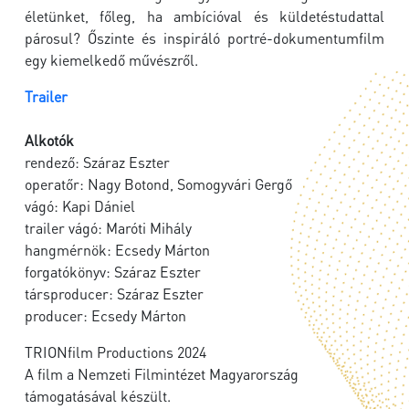
életünket, főleg, ha ambícióval és küldetéstudattal
párosul? Őszinte és inspiráló portré-dokumentumfilm
egy kiemelkedő művészről.
Trailer
Alkotók
rendező: Száraz Eszter
operatőr: Nagy Botond, Somogyvári Gergő
vágó: Kapi Dániel
trailer vágó: Maróti Mihály
hangmérnök: Ecsedy Márton
forgatókönyv: Száraz Eszter
társproducer: Száraz Eszter
producer: Ecsedy Márton
TRIONfilm Productions 2024
A film a Nemzeti Filmintézet Magyarország
támogatásával készült.