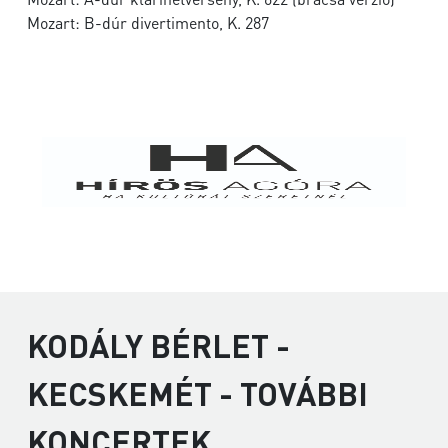
Mozart: B-dúr divertimento, K. 287
KODÁLY BÉRLET -
KECSKEMÉT - TOVÁBBI
KONCERTEK