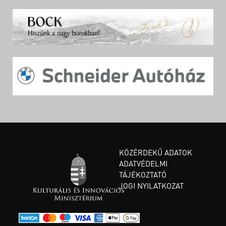
KÖZÉRDEKŰ ADATOK
ADATVÉDELMI
TÁJÉKOZTATÓ
JOGI NYILATKOZAT