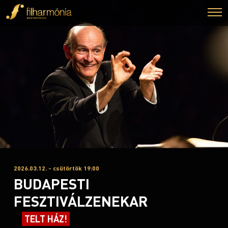
2026.03.12. - csütörtök 19:00
BUDAPESTI
FESZTIVÁLZENEKAR
TELT HÁZ!