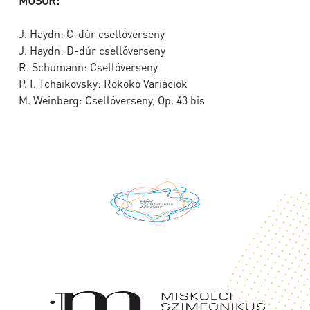
MŰSOR:
J. Haydn: C-dúr csellóverseny
J. Haydn: D-dúr csellóverseny
R. Schumann: Csellóverseny
P. I. Tchaikovsky: Rokokó Variációk
M. Weinberg: Csellóverseny, Op. 43 bis