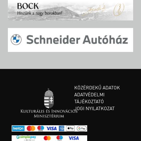
KÖZÉRDEKŰ ADATOK
ADATVÉDELMI
TÁJÉKOZTATÓ
JOGI NYILATKOZAT