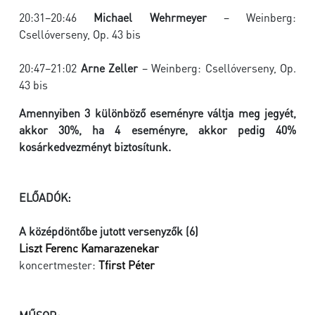
20:31–20:46
Michael Wehrmeyer
– Weinberg:
Csellóverseny, Op. 43 bis
20:47–21:02
Arne Zeller
– Weinberg: Csellóverseny, Op.
43 bis
Amennyiben 3 különböző eseményre váltja meg jegyét,
akkor 30%, ha 4 eseményre, akkor pedig 40%
kosárkedvezményt biztosítunk.
ELŐADÓK:
A középdöntőbe jutott versenyzők (6)
Liszt Ferenc Kamarazenekar
koncertmester:
Tfirst Péter