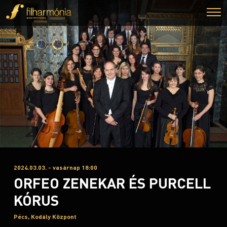
2024.03.03. - vasárnap 18:00
ORFEO ZENEKAR ÉS PURCELL
KÓRUS
Pécs, Kodály Központ