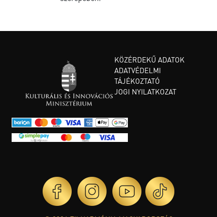
KÖZÉRDEKŰ ADATOK
ADATVÉDELMI
TÁJÉKOZTATÓ
JOGI NYILATKOZAT