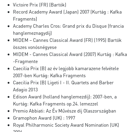
Victoire Prix (FR) (Bartók)
Record Academy Award (Japan) 2007 (Kurtág : Kafka
Fragments)
Academy Charles Cros: Grand prix du Disque (francia
hanglemeznagydíj)
MIDEM – Cannes Classical Award (FR) (1995) Bartók
összes vonósnégyese
MIDEM - Cannes Classical Award (2007) Kurtág : Kafka
-Fragmente
Caecilia Prix (B) az év legjobb kamarazene felvétele
2007-ben Kurtág: Kafka Fragments
Caecilia Prix (B) Ligeti I - II. Quartets and Barber
Adagio 2013
Edison Award (holland hanglemezdíj): 2007-ben, a
Kurtág: Kafka Fragments op.24. lemezzel
Premio Abbiati: Az Év Művésze díj Olaszországban
Gramophon Award (UK) : 1997
Royal Philharmonic Society Award Nomination (UK)
2006