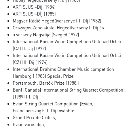
ARTISJUS –Díj (1984)
ARTISJUS –DÍj (1985)
Magyar Rádió Hegedűversenye III. Díj (1982)
Országos Zeneiskolai Hegedűverseny I. Díj és
a verseny Nagydíja (Szeged 1972)
International Kocian Violin Competition Usti nad Orlici
(CZ) II. Díj (1972)
International Kocian Violin Competition Usti nad Orlici
(CZ) III. Díj (1974)
International Brahms Chamber Music competition
Hamburg ( 1983) Special Prize
Portsmouth: Bartók Prize (1988.)
Banf (Canada) International String Quartet Competition)
(1989) III. Díj
Evian String Quartet Competition (Evian,
Franciaország): II. Díj továbbá:
Grand Prix de Critics,
Evian város díja,