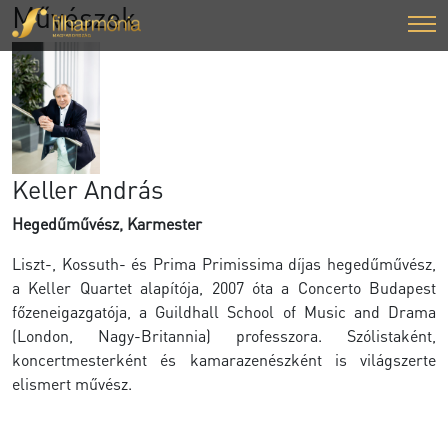
Művészek
Keller András
Hegedűművész, Karmester
Liszt-, Kossuth- és Prima Primissima díjas hegedűművész,
a Keller Quartet alapítója, 2007 óta a Concerto Budapest
főzeneigazgatója, a Guildhall School of Music and Drama
(London, Nagy-Britannia) professzora. Szólistaként,
koncertmesterként és kamarazenészként is világszerte
elismert művész.