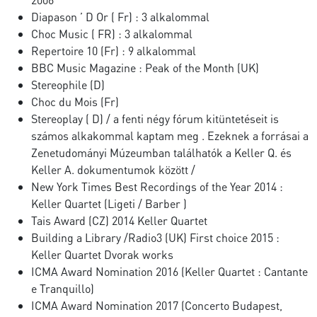
Diapason ’ D Or ( Fr) : 3 alkalommal
Choc Music ( FR) : 3 alkalommal
Repertoire 10 (Fr) : 9 alkalommal
BBC Music Magazine : Peak of the Month (UK)
Stereophile (D)
Choc du Mois (Fr)
Stereoplay ( D) / a fenti négy fórum kitüntetéseit is
számos alkakommal kaptam meg . Ezeknek a forrásai a
Zenetudományi Múzeumban találhatók a Keller Q. és
Keller A. dokumentumok között /
New York Times Best Recordings of the Year 2014 :
Keller Quartet (Ligeti / Barber )
Tais Award (CZ) 2014 Keller Quartet
Building a Library /Radio3 (UK) First choice 2015 :
Keller Quartet Dvorak works
ICMA Award Nomination 2016 (Keller Quartet : Cantante
e Tranquillo)
ICMA Award Nomination 2017 (Concerto Budapest,