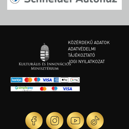
KÖZÉRDEKŰ ADATOK
ADATVÉDELMI
TÁJÉKOZTATÓ
JOGI NYILATKOZAT