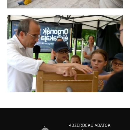
KÖZÉRDEKŰ ADATOK