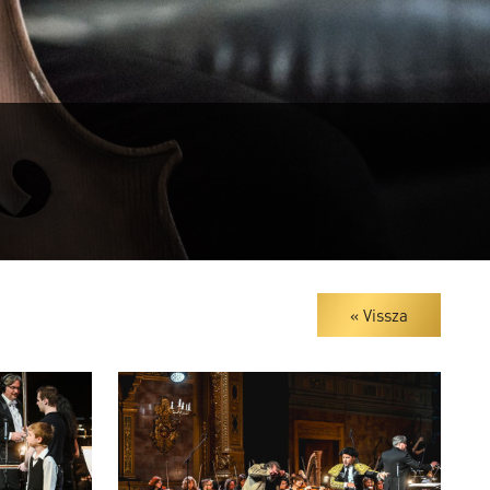
« Vissza