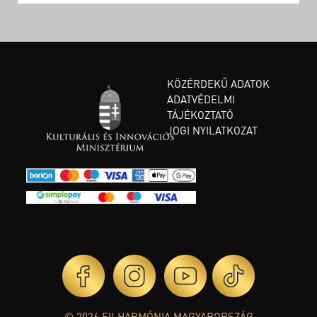
KÖZÉRDEKŰ ADATOK
ADATVÉDELMI
TÁJÉKOZTATÓ
JOGI NYILATKOZAT
© 2026 FILHARMÓNIA MAGYARORSZÁG