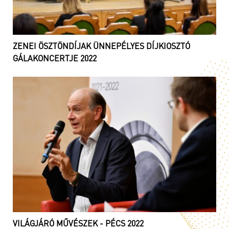
ZENEI ÖSZTÖNDÍJAK ÜNNEPÉLYES DÍJKIOSZTÓ
GÁLAKONCERTJE 2022
VILÁGJÁRÓ MŰVÉSZEK - PÉCS 2022