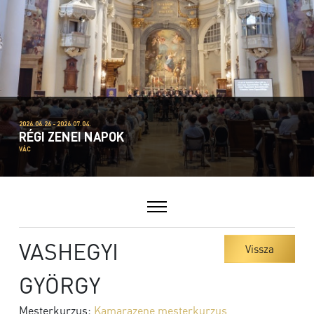
2026.06.26 - 2026.07.04.
RÉGI ZENEI NAPOK
VÁC
VASHEGYI
Vissza
GYÖRGY
Mesterkurzus:
Kamarazene mesterkurzus