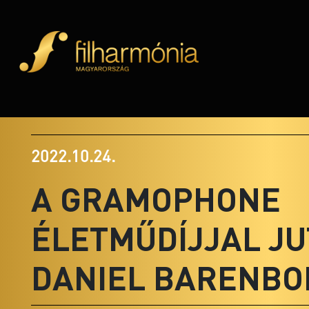
2022.10.24.
A GRAMOPHONE
ÉLETMŰDÍJJAL J
DANIEL BARENBO