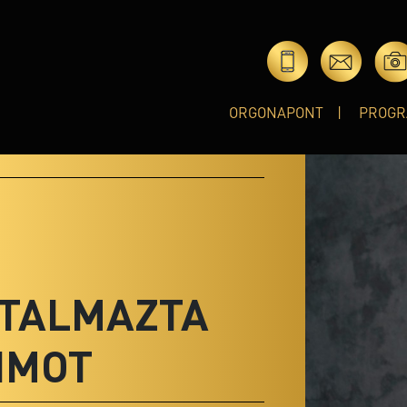
ORGONAPONT
PROGR
UTALMAZTA
IMOT