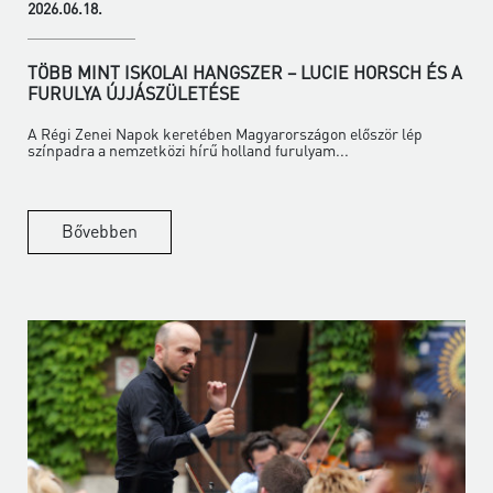
2026.06.18.
TÖBB MINT ISKOLAI HANGSZER – LUCIE HORSCH ÉS A
FURULYA ÚJJÁSZÜLETÉSE
A Régi Zenei Napok keretében Magyarországon először lép
színpadra a nemzetközi hírű holland furulyam...
Bővebben