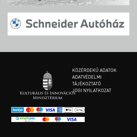
KÖZÉRDEKŰ ADATOK
ADATVÉDELMI
TÁJÉKOZTATÓ
JOGI NYILATKOZAT