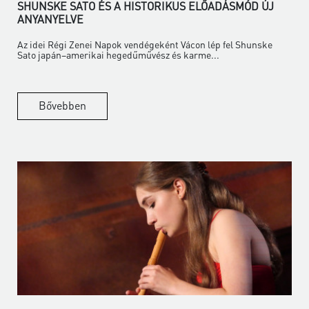
SHUNSKE SATO ÉS A HISTORIKUS ELŐADÁSMÓD ÚJ
ANYANYELVE
Az idei Régi Zenei Napok vendégeként Vácon lép fel Shunske
Sato japán–amerikai hegedűművész és karme...
Bővebben