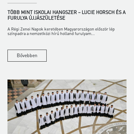
TÖBB MINT ISKOLAI HANGSZER – LUCIE HORSCH ÉS A
FURULYA ÚJJÁSZÜLETÉSE
A Régi Zenei Napok keretében Magyarországon először lép
színpadra a nemzetközi hírű holland furulyam...
Bővebben