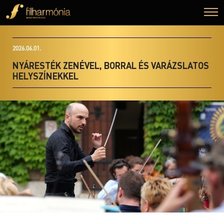
2026.06.01.
NYÁRESTÉK ZENÉVEL, BORRAL ÉS VARÁZSLATOS
HELYSZÍNEKKEL