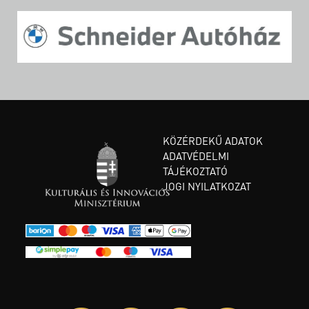
KÖZÉRDEKŰ ADATOK
ADATVÉDELMI
TÁJÉKOZTATÓ
JOGI NYILATKOZAT